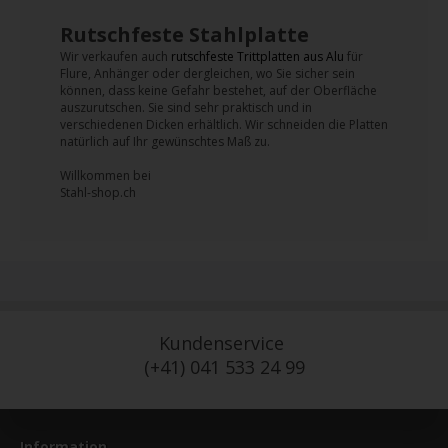
Rutschfeste Stahlplatte
Wir verkaufen auch
rutschfeste Trittplatten aus Alu
für
Flure, Anhänger oder dergleichen, wo Sie sicher sein
können, dass keine Gefahr bestehet, auf der Oberfläche
auszurutschen. Sie sind sehr praktisch und in
verschiedenen Dicken erhältlich. Wir schneiden die Platten
natürlich auf Ihr gewünschtes Maß zu.
Willkommen bei
Stahl-shop.ch
Kundenservice
(+41) 041 533 24 99
Information