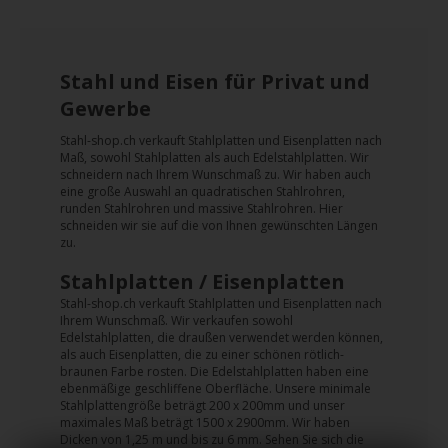
Stahl und Eisen für Privat und
Gewerbe
Stahl-shop.ch verkauft Stahlplatten und Eisenplatten nach
Maß, sowohl Stahlplatten als auch Edelstahlplatten. Wir
schneidern nach Ihrem Wunschmaß zu. Wir haben auch
eine große Auswahl an quadratischen Stahlrohren,
runden Stahlrohren und massive Stahlrohren. Hier
schneiden wir sie auf die von Ihnen gewünschten Längen
zu.
Stahlplatten / Eisenplatten
Stahl-shop.ch verkauft Stahlplatten und Eisenplatten nach
Ihrem Wunschmaß. Wir verkaufen sowohl
Edelstahlplatten, die draußen verwendet werden können,
als auch Eisenplatten, die zu einer schönen rötlich-
braunen Farbe rosten. Die Edelstahlplatten haben eine
ebenmäßige geschliffene Oberfläche. Unsere minimale
Stahlplattengröße beträgt 200 x 200mm und unser
maximales Maß beträgt 1500 x 2900mm. Wir haben
Dicken von 1,25 m und bis zu 6 mm. Sehen Sie sich die