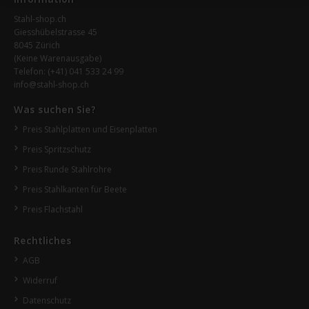
Stahl-shop.ch
Giesshübelstrasse 45
8045 Zürich
(Keine Warenausgabe)
Telefon:
(+41) 041 533 24 99
info@stahl-shop.ch
Was suchen Sie?
Preis Stahlplatten und Eisenplatten
Preis Spritzschutz
Preis Runde Stahlrohre
Preis Stahlkanten für Beete
Preis Flachstahl
Rechtliches
AGB
Widerruf
Datenschutz