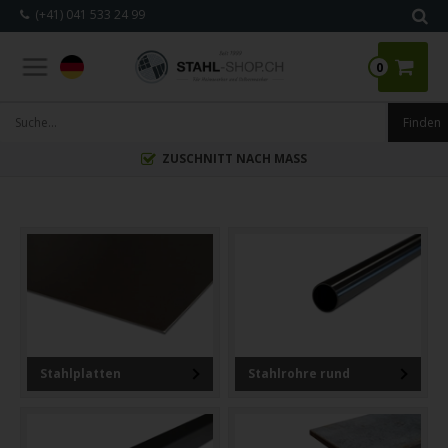
(+41) 041 533 24 99
0
ZUSCHNITT NACH MASS
Stahlplatten
Stahlrohre rund