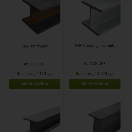
Querlatte über Tüüre und Fänschter iigsetzt.
HEB-Stahlträger verzinkt
HEB-Stahlträger
Ab 7,00 CHF
Ab 6,00 CHF
Lieferung 4-10 Tage
Lieferung 15-20 Tage
Hier bestellen
Hier bestellen