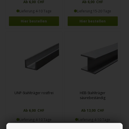
Ab 6,00 CHF
Ab 6,00 CHF
Lieferung 4-10 Tage
Lieferung 15-20 Tage
Hier bestellen
Hier bestellen
UNP-Stahlträger rostfrei
HEB-Stahlträger
säurebeständig
Ab 6,00 CHF
Ab 13,00 CHF
Lieferung 4-10 Tage
Lieferung 4-10 Tage