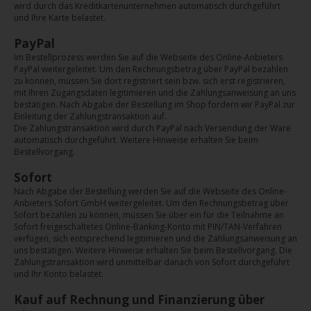
wird durch das Kreditkartenunternehmen automatisch durchgeführt
und Ihre Karte belastet.
PayPal
Im Bestellprozess werden Sie auf die Webseite des Online-Anbieters
PayPal weitergeleitet. Um den Rechnungsbetrag über PayPal bezahlen
zu können, müssen Sie dort registriert sein bzw. sich erst registrieren,
mit Ihren Zugangsdaten legitimieren und die Zahlungsanweisung an uns
bestätigen. Nach Abgabe der Bestellung im Shop fordern wir PayPal zur
Einleitung der Zahlungstransaktion auf.
Die Zahlungstransaktion wird durch PayPal nach Versendung der Ware
automatisch durchgeführt. Weitere Hinweise erhalten Sie beim
Bestellvorgang.
Sofort
Nach Abgabe der Bestellung werden Sie auf die Webseite des Online-
Anbieters Sofort GmbH weitergeleitet. Um den Rechnungsbetrag über
Sofort bezahlen zu können, müssen Sie über ein für die Teilnahme an
Sofort freigeschaltetes Online-Banking-Konto mit PIN/TAN-Verfahren
verfügen, sich entsprechend legitimieren und die Zahlungsanweisung an
uns bestätigen. Weitere Hinweise erhalten Sie beim Bestellvorgang. Die
Zahlungstransaktion wird unmittelbar danach von Sofort durchgeführt
und Ihr Konto belastet.
Kauf auf Rechnung und Finanzierung über