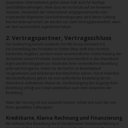
Gegenüber Unternehmern gelten diese AGB auch für künftige
Geschäftsbeziehungen, ohne dass wir nochmals auf sie hinweisen
müssten. Verwendet der Unternehmer entgegenstehende oder
ergänzende Allgemeine Geschäftsbedingungen, wird deren Geltung
hiermit widersprochen; sie werden nur dann Vertragsbestandteil, wenn
wir dem ausdrücklich zugestimmt haben.
2. Vertragspartner, Vertragsschluss
Der Kaufvertrag kommt zustande mit HM Group Denmark A/S.
Die Darstellung der Produkte im Online-Shop stellt kein rechtlich
bindendes Angebot, sondern einen unverbindlichen Online-Katalog dar.
Sie können unsere Produkte zunächst unverbindlich in den Warenkorb
legen und Ihre Eingaben vor Absenden Ihrer verbindlichen Bestellung
jederzeit korrigieren, indem Sie die hierfür im Bestellablauf
vorgesehenen und erläuterten Korrekturhilfen nutzen. Durch Anklicken
des Bestellbuttons geben Sie eine verbindliche Bestellung der im
Warenkorb enthaltenen Waren ab. Die Bestätigung des Zugangs Ihrer
Bestellung erfolgt per E-Mail unmittelbar nach dem Absenden der
Bestellung.
Wann der Vertrag mit uns zustande kommt, richtet sich nach der von
Ihnen gewählten Zahlungsart:
Kreditkarte, Klarna Rechnung und Finanzierung
Wir nehmen Ihre Bestellung durch Versand einer Annahmeerklärung in