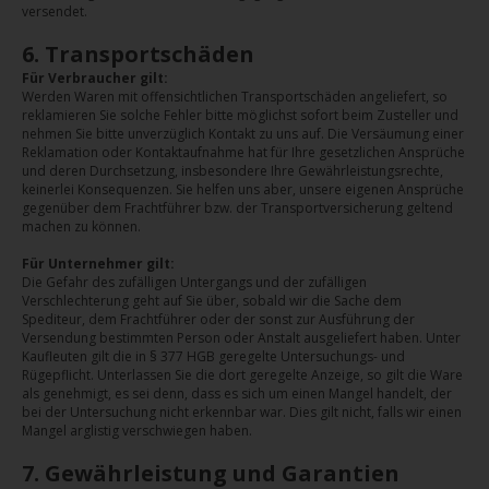
versendet.
6. Transportschäden
Für Verbraucher gilt:
Werden Waren mit offensichtlichen Transportschäden angeliefert, so
reklamieren Sie solche Fehler bitte möglichst sofort beim Zusteller und
nehmen Sie bitte unverzüglich Kontakt zu uns auf. Die Versäumung einer
Reklamation oder Kontaktaufnahme hat für Ihre gesetzlichen Ansprüche
und deren Durchsetzung, insbesondere Ihre Gewährleistungsrechte,
keinerlei Konsequenzen. Sie helfen uns aber, unsere eigenen Ansprüche
gegenüber dem Frachtführer bzw. der Transportversicherung geltend
machen zu können.
Für Unternehmer gilt:
Die Gefahr des zufälligen Untergangs und der zufälligen
Verschlechterung geht auf Sie über, sobald wir die Sache dem
Spediteur, dem Frachtführer oder der sonst zur Ausführung der
Versendung bestimmten Person oder Anstalt ausgeliefert haben. Unter
Kaufleuten gilt die in § 377 HGB geregelte Untersuchungs- und
Rügepflicht. Unterlassen Sie die dort geregelte Anzeige, so gilt die Ware
als genehmigt, es sei denn, dass es sich um einen Mangel handelt, der
bei der Untersuchung nicht erkennbar war. Dies gilt nicht, falls wir einen
Mangel arglistig verschwiegen haben.
7. Gewährleistung und Garantien