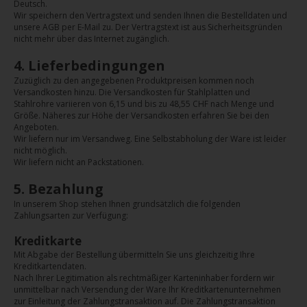
Deutsch.
Wir speichern den Vertragstext und senden Ihnen die Bestelldaten und
unsere AGB per E-Mail zu. Der Vertragstext ist aus Sicherheitsgründen
nicht mehr über das Internet zugänglich.
4. Lieferbedingungen
Zuzüglich zu den angegebenen Produktpreisen kommen noch
Versandkosten hinzu. Die Versandkosten für Stahlplatten und
Stahlrohre variieren von 6,15 und bis zu 48,55 CHF nach Menge und
Größe. Näheres zur Höhe der Versandkosten erfahren Sie bei den
Angeboten.
Wir liefern nur im Versandweg. Eine Selbstabholung der Ware ist leider
nicht möglich.
Wir liefern nicht an Packstationen.
5. Bezahlung
In unserem Shop stehen Ihnen grundsätzlich die folgenden
Zahlungsarten zur Verfügung:
Kreditkarte
Mit Abgabe der Bestellung übermitteln Sie uns gleichzeitig Ihre
Kreditkartendaten.
Nach Ihrer Legitimation als rechtmäßiger Karteninhaber fordern wir
unmittelbar nach Versendung der Ware Ihr Kreditkartenunternehmen
zur Einleitung der Zahlungstransaktion auf. Die Zahlungstransaktion