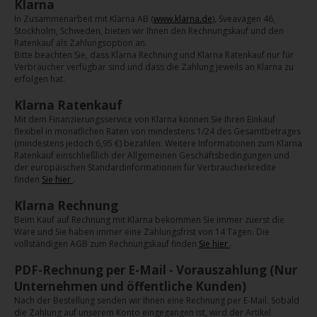
Klarna
In Zusammenarbeit mit Klarna AB (
www.klarna.de
), Sveavägen 46,
Stockholm, Schweden, bieten wir Ihnen den Rechnungskauf und den
Ratenkauf als Zahlungsoption an.
Bitte beachten Sie, dass Klarna Rechnung und Klarna Ratenkauf nur für
Verbraucher verfügbar sind und dass die Zahlung jeweils an Klarna zu
erfolgen hat.
Klarna Ratenkauf
Mit dem Finanzierungsservice von Klarna können Sie Ihren Einkauf
flexibel in monatlichen Raten von mindestens 1/24 des Gesamtbetrages
(mindestens jedoch 6,95 €) bezahlen. Weitere Informationen zum Klarna
Ratenkauf einschließlich der Allgemeinen Geschäftsbedingungen und
der europäischen Standardinformationen für Verbraucherkredite
finden
Sie hier
.
Klarna Rechnung
Beim Kauf auf Rechnung mit Klarna bekommen Sie immer zuerst die
Ware und Sie haben immer eine Zahlungsfrist von 14 Tagen. Die
vollständigen AGB zum Rechnungskauf finden
Sie hier
.
PDF-Rechnung per E-Mail - Vorauszahlung (Nur
Unternehmen und öffentliche Kunden)
Nach der Bestellung senden wir Ihnen eine Rechnung per E-Mail. Sobald
die Zahlung auf unserem Konto eingegangen ist, wird der Artikel