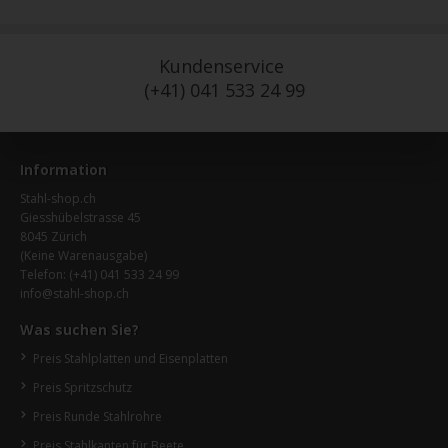
Kundenservice
(+41) 041 533 24 99
Information
Stahl-shop.ch
Giesshübelstrasse 45
8045 Zürich
(Keine Warenausgabe)
Telefon:
(+41) 041 533 24 99
info@stahl-shop.ch
Was suchen Sie?
Preis Stahlplatten und Eisenplatten
Preis Spritzschutz
Preis Runde Stahlrohre
Preis Stahlkanten für Beete