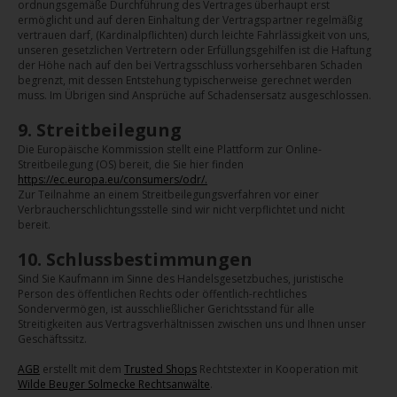
ordnungsgemäße Durchführung des Vertrages überhaupt erst
ermöglicht und auf deren Einhaltung der Vertragspartner regelmäßig
vertrauen darf, (Kardinalpflichten) durch leichte Fahrlässigkeit von uns,
unseren gesetzlichen Vertretern oder Erfüllungsgehilfen ist die Haftung
der Höhe nach auf den bei Vertragsschluss vorhersehbaren Schaden
begrenzt, mit dessen Entstehung typischerweise gerechnet werden
muss. Im Übrigen sind Ansprüche auf Schadensersatz ausgeschlossen.
9. Streitbeilegung
Die Europäische Kommission stellt eine Plattform zur Online-
Streitbeilegung (OS) bereit, die Sie hier finden
https://ec.europa.eu/consumers/odr/
.
Zur Teilnahme an einem Streitbeilegungsverfahren vor einer
Verbraucherschlichtungsstelle sind wir nicht verpflichtet und nicht
bereit.
10. Schlussbestimmungen
Sind Sie Kaufmann im Sinne des Handelsgesetzbuches, juristische
Person des öffentlichen Rechts oder öffentlich-rechtliches
Sondervermögen, ist ausschließlicher Gerichtsstand für alle
Streitigkeiten aus Vertragsverhältnissen zwischen uns und Ihnen unser
Geschäftssitz.
AGB
erstellt mit dem
Trusted Shops
Rechtstexter in Kooperation mit
Wilde Beuger Solmecke Rechtsanwälte
.