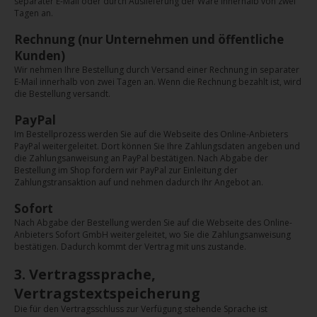
separater E-Mail oder durch Auslieferung der Ware innerhalb von zwei
Tagen an.
Rechnung (nur Unternehmen und öffentliche
Kunden)
Wir nehmen Ihre Bestellung durch Versand einer Rechnung in separater
E-Mail innerhalb von zwei Tagen an. Wenn die Rechnung bezahlt ist, wird
die Bestellung versandt.
PayPal
Im Bestellprozess werden Sie auf die Webseite des Online-Anbieters
PayPal weitergeleitet. Dort können Sie Ihre Zahlungsdaten angeben und
die Zahlungsanweisung an PayPal bestätigen. Nach Abgabe der
Bestellung im Shop fordern wir PayPal zur Einleitung der
Zahlungstransaktion auf und nehmen dadurch Ihr Angebot an.
Sofort
Nach Abgabe der Bestellung werden Sie auf die Webseite des Online-
Anbieters Sofort GmbH weitergeleitet, wo Sie die Zahlungsanweisung
bestätigen. Dadurch kommt der Vertrag mit uns zustande.
3. Vertragssprache,
Vertragstextspeicherung
Die für den Vertragsschluss zur Verfügung stehende Sprache ist