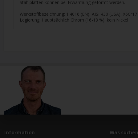
Stahlplatten können bei Erwärmung geformt werden.
Werkstoffbezeichnung: 1.4016 (EN), AISI 430 (USA), X6Cr1
Legierung: Hauptsächlich Chrom (16-18 %), kein Nickel
Information
Was suchen