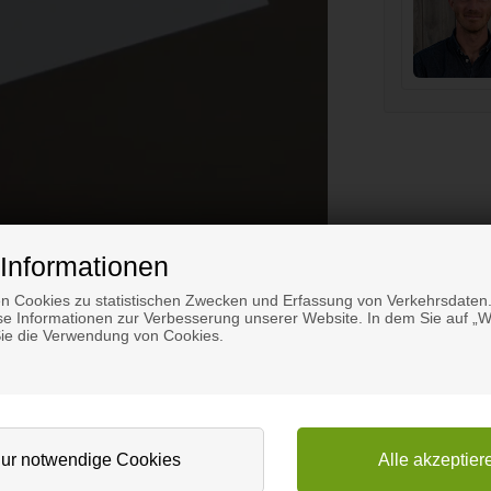
Informationen
n Cookies zu statistischen Zwecken und Erfassung von Verkehrsdaten.
e Informationen zur Verbesserung unserer Website. In dem Sie auf „We
Sie die Verwendung von Cookies.