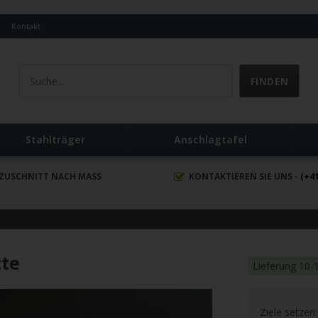
Q
Kontakt
Stahlträger
Anschlagtafel
ZUSCHNITT NACH MASS
KONTAKTIEREN SIE UNS -
(+41
tte
Lieferung 10-
Ziele setzen: