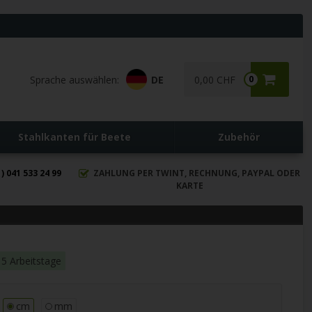
Sprache auswählen:
DE
0,00 CHF
0
Stahlkanten für Beete
Zubehör
) 041 533 24 99
ZAHLUNG PER TWINT, RECHNUNG, PAYPAL ODER
KARTE
15 Arbeitstage
cm
mm