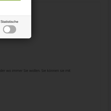
Statistische
oder wo immer Sie wollen. Sie können sie mit