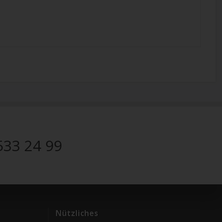
533 24 99
Nützliches