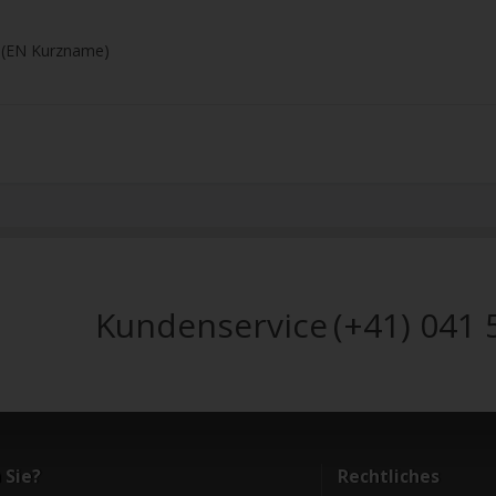
7 (EN Kurzname)
Kundenservice
(+41) 041 
 Sie?
Rechtliches