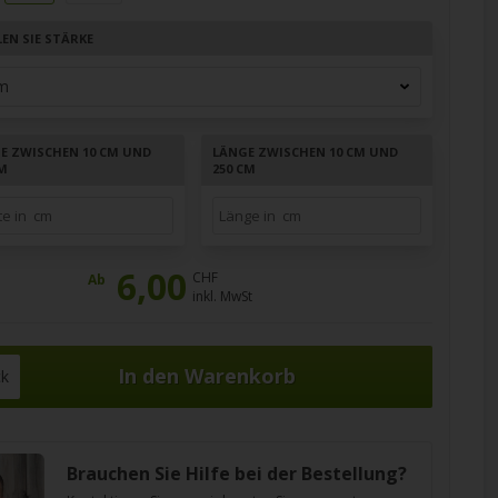
EN SIE STÄRKE
TE ZWISCHEN 10 CM UND
LÄNGE ZWISCHEN 10 CM UND
CM
250 CM
6,00
CHF
Ab
inkl. MwSt
ck
Brauchen Sie Hilfe bei der Bestellung?