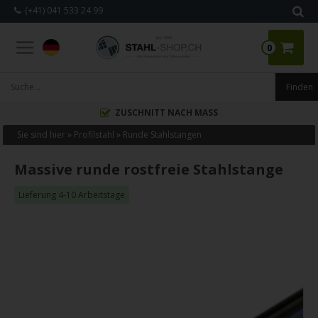
(+41) 041 533 24 99
0
ZUSCHNITT NACH MASS
Sie sind hier »
Profilstahl
»
Runde Stahlstangen
Massive runde rostfreie Stahlstange
Lieferung 4-10 Arbeitstage