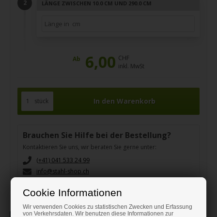
LÄNGE ZWISCHEN 10.0 CM UND 290.0 CM
6,00
CHF
Ab
inkl. MwSt
stück
Brauchen Sie Hilfe bei der Bestellung?
Kontaktieren Sie uns, wir beraten Sie gerne unter:
(+41) 041 533 24 99
info@stahl-shop.ch
Cookie Informationen
Wir verwenden Cookies zu statistischen Zwecken und Erfassung
von Verkehrsdaten. Wir benutzen diese Informationen zur