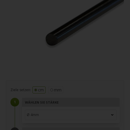
cm
mm
Ziele setzen:
WÄHLEN SIE STÄRKE